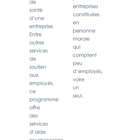
de
entreprises
santé
constituées
d’une
en
entreprise.
personne
Entre
morale
autres
qui
services
comptent
de
peu
soutien
d’employés,
aux
voire
employés,
un
ce
seul.
programme
offre
des
services
d’aide