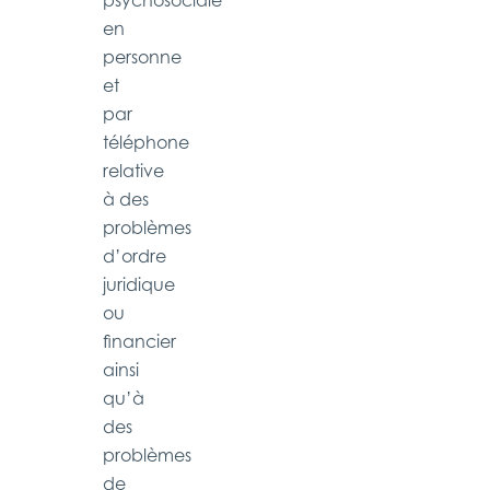
psychosociale
en
personne
et
par
téléphone
relative
à des
problèmes
d’ordre
juridique
ou
financier
ainsi
qu’à
des
problèmes
de