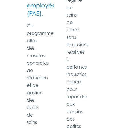
régime
employés
de
(PAE).
soins
de
Ce
santé
programme
sans
offre
exclusions
des
relatives
mesures
à
concrètes
certaines
de
industries,
réduction
conçu
et de
pour
gestion
répondre
des
aux
coûts
besoins
de
des
soins
petites