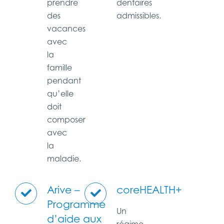
prendre
dentaires
des
admissibles.
vacances
avec
la
famille
pendant
qu’elle
doit
composer
avec
la
maladie.
Arive –
coreHEALTH+
Programme
Un
d’aide aux