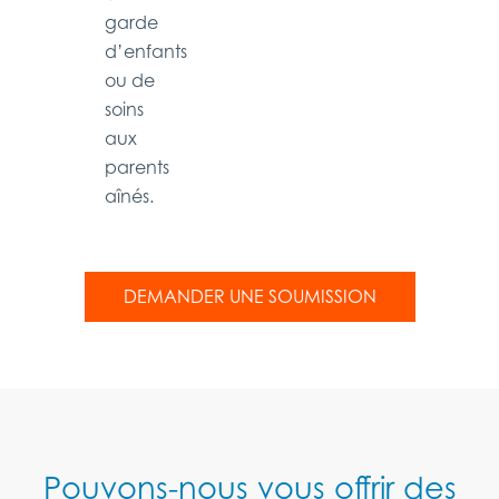
garde
d’enfants
ou de
soins
aux
parents
aînés.
DEMANDER UNE SOUMISSION
Pouvons-nous vous offrir des