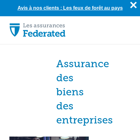
Avis à nos clients : Les feux de forêt au pays
Skip
to
content
Assurance
des
biens
des
entreprises