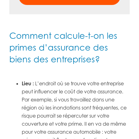
Comment calcule-t-on les
primes d’assurance des
biens des entreprises?
Lieu :
L’endroit où se trouve votre entreprise
peut influencer le coût de votre assurance.
Par exemple, si vous travaillez dans une
région où les inondations sont fréquentes, ce
risque pourrait se répercuter sur votre
couverture et votre prime. Il en va de même
pour votre assurance automobile : votre