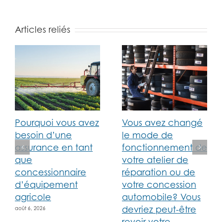
Articles reliés
Pourquoi vous avez
Vous avez changé
besoin d’une
le mode de
assurance en tant
fonctionnement de
que
votre atelier de
concessionnaire
réparation ou de
d’équipement
votre concession
agricole
automobile? Vous
devriez peut-être
août 6, 2026
revoir votre