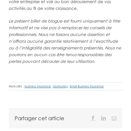
votre entreprise et voir au bon déroulement de vos
activités au fil de votre croissance.
Le présent billet de blogue est fourni uniquement à titre
informatif et ne vise pas à remplacer les conseils de
professionnels. Nous ne faisons aucune assertion et
n’offrons aucune garantie relativement à l’exactitude
ou à l’intégralité des renseignements présentés. Nous ne
pourrons en aucun cas être tenus responsables des
pertes pouvant découler de leur utilisation.
Mots-clés :
business insurance
,
cbshpolicy
,
Small Business Insurance
Partager cet article
Facebook
LinkedIn
Email