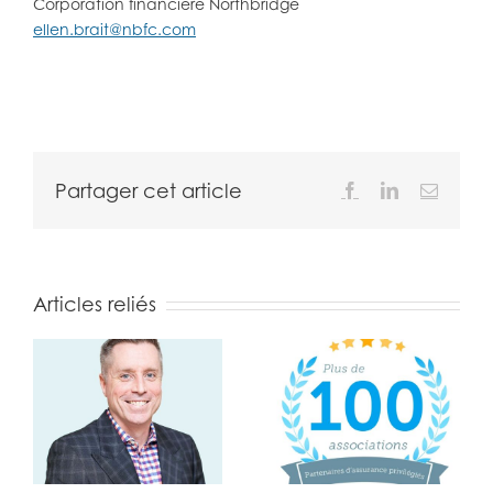
Corporation financière Northbridge
ellen.brait@nbfc.com
Partager cet article
Facebook
LinkedIn
Email
Articles reliés