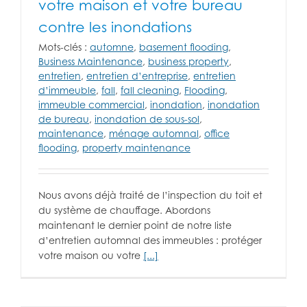
votre maison et votre bureau
contre les inondations
Mots-clés :
automne
,
basement flooding
,
Business Maintenance
,
business property
,
entretien
,
entretien d’entreprise
,
entretien
d’immeuble
,
fall
,
fall cleaning
,
Flooding
,
immeuble commercial
,
inondation
,
inondation
de bureau
,
inondation de sous-sol
,
maintenance
,
ménage automnal
,
office
flooding
,
property maintenance
Nous avons déjà traité de l’inspection du toit et
du système de chauffage. Abordons
maintenant le dernier point de notre liste
d’entretien automnal des immeubles : protéger
votre maison ou votre
[...]