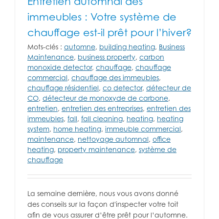
Entretien automnal des
immeubles : Votre système de
chauffage est-il prêt pour l’hiver?
Mots-clés :
automne
,
building heating
,
Business
Maintenance
,
business property
,
carbon
monoxide detector
,
chauffage
,
chauffage
commercial
,
chauffage des immeubles
,
chauffage résidentiel
,
co detector
,
détecteur de
CO
,
détecteur de monoxyde de carbone
,
entretien
,
entretien des entreprises
,
entretien des
immeubles
,
fall
,
fall cleaning
,
heating
,
heating
system
,
home heating
,
immeuble commercial
,
maintenance
,
nettoyage automnal
,
office
heating
,
property maintenance
,
système de
chauffage
La semaine dernière, nous vous avons donné
des conseils sur la façon d'inspecter votre toit
afin de vous assurer d’être prêt pour l’automne.