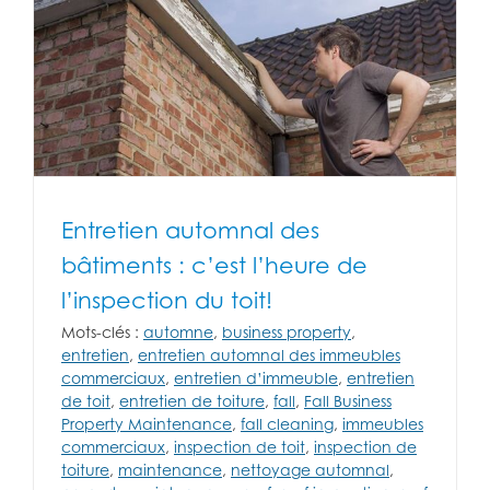
Entretien automnal des
bâtiments : c’est l’heure de
l’inspection du toit!
Mots-clés :
automne
,
business property
,
entretien
,
entretien automnal des immeubles
commerciaux
,
entretien d’immeuble
,
entretien
de toit
,
entretien de toiture
,
fall
,
Fall Business
Property Maintenance
,
fall cleaning
,
immeubles
commerciaux
,
inspection de toit
,
inspection de
toiture
,
maintenance
,
nettoyage automnal
,