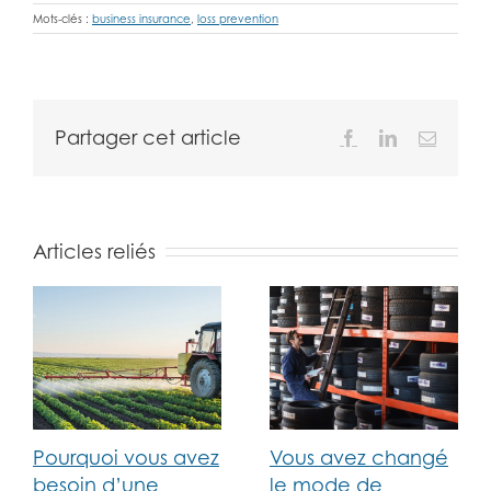
Mots-clés :
business insurance
,
loss prevention
Partager cet article
Facebook
LinkedIn
Email
Articles reliés
Pourquoi vous avez
Vous avez changé
besoin d’une
le mode de