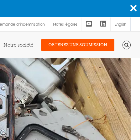
demande d’indemnisation
Notes légales
English
Notre société
OBTENEZ UNE SOUMISSION