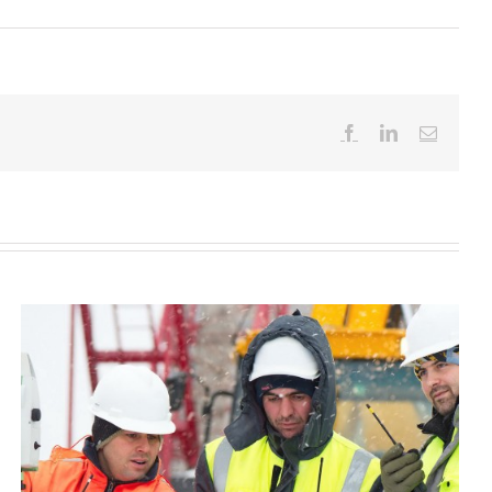
Facebook
LinkedIn
Email