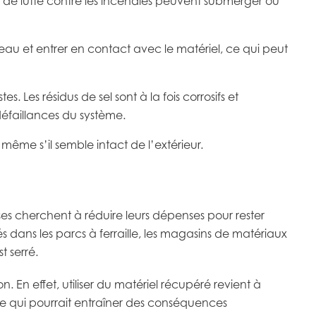
és de lutte contre les incendies peuvent submerger ou
eau et entrer en contact avec le matériel, ce qui peut
 Les résidus de sel sont à la fois corrosifs et
défaillances du système.
ême s’il semble intact de l’extérieur.
rises cherchent à réduire leurs dépenses pour rester
s dans les parcs à ferraille, les magasins de matériaux
t serré.
 En effet, utiliser du matériel récupéré revient à
 ce qui pourrait entraîner des conséquences