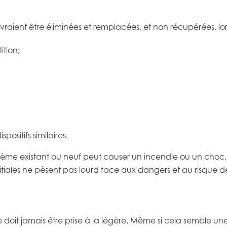
devraient être éliminées et remplacées, et non récupérées, 
ition;
ositifs similaires.
me existant ou neuf peut causer un incendie ou un choc, e
tiales ne pèsent pas lourd face aux dangers et au risque de 
 doit jamais être prise à la légère. Même si cela semble une s