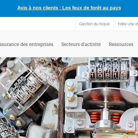
Avis à nos clients : Les feux de forêt au pays
Gestion du risque
Faire une 
ssurance des entreprises
Secteurs d’activité
Ressources