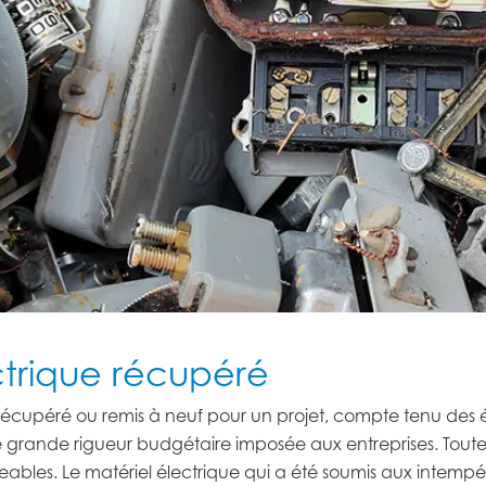
ectrique récupéré
que récupéré ou remis à neuf pour un projet, compte tenu des 
 grande rigueur budgétaire imposée aux entreprises. Toutef
igeables. Le matériel électrique qui a été soumis aux intem