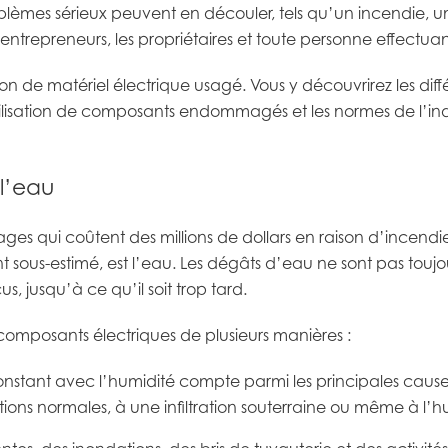
blèmes sérieux peuvent en découler, tels qu’un incendie, un
entrepreneurs, les propriétaires et toute personne effectuan
tion de matériel électrique usagé. Vous y découvrirez les di
lisation de composants endommagés et les normes de l’ind
l’eau
s qui coûtent des millions de dollars en raison d’incendie
 sous-estimé, est l’eau. Les dégâts d’eau ne sont pas toujo
, jusqu’à ce qu’il soit trop tard.
 composants électriques de plusieurs manières :
nstant avec l’humidité compte parmi les principales cause
ons normales, à une infiltration souterraine ou même à l’hu