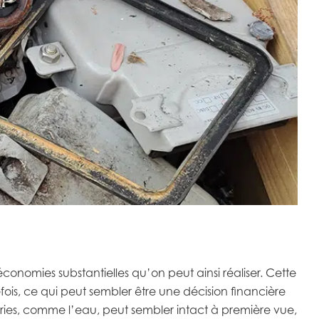
économies substantielles qu’on peut ainsi réaliser. Cette
ois, ce qui peut sembler être une décision financière
péries, comme l’eau, peut sembler intact à première vue,