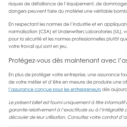
risques de défaillance de l’équipement, de dommages ma
dangers peuvent faire du matériel une véritable bomb
En respectant les normes de l’industrie et en appliqua
normalisation (CSA) et Underwriters Laboratories (UL), vo
pour la sécurité et les normes professionnelles plutôt q
votre travail qui sont en jeu.
Protégez-vous dès maintenant avec l’as
En plus de protéger votre entreprise, une assurance favor
de votre métier et d’être en mesure de produire une at
l’assurance conçue pour les entrepreneurs
dès aujourd’
Le présent billet est fourni uniquement à titre informat
garantie relativement à l’exactitude ou à l’intégralit
découler de leur utilisation. Consultez votre contrat d’