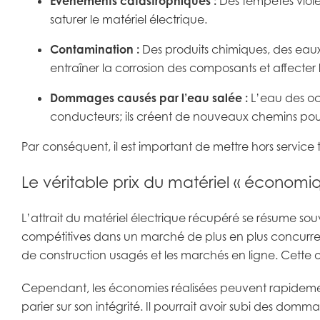
Événements catastrophiques :
Des tempêtes violen
saturer le matériel électrique.
Contamination :
Des produits chimiques, des eaux
entraîner la corrosion des composants et affecter
Dommages causés par l’eau salée :
L’eau des océa
conducteurs; ils créent de nouveaux chemins pour l
Par conséquent, il est important de mettre hors service
Le véritable prix du matériel « économi
L’attrait du matériel électrique récupéré se résume souv
compétitives dans un marché de plus en plus concurrenti
de construction usagés et les marchés en ligne. Cette o
Cependant, les économies réalisées peuvent rapidement d
parier sur son intégrité. Il pourrait avoir subi des d