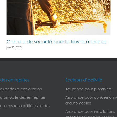
Conseils de sécurité pour le travail à chaud
juin 23, 2026
des entreprises
Secteurs d’activité
s pertes d’exploitation
Assurance pour plombiers
utomobile des entreprises
Assurance pour concessionna
d’automobiles
 la responsabilité civile des
Assurance pour installations