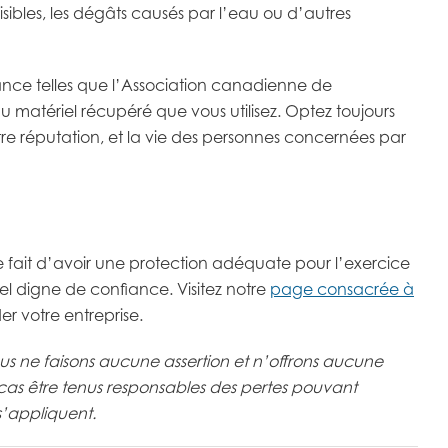
ibles, les dégâts causés par l’eau ou d’autres
iance telles que l’Association canadienne de
 du matériel récupéré que vous utilisez. Optez toujours
otre réputation, et la vie des personnes concernées par
. Le fait d’avoir une protection adéquate pour l’exercice
l digne de confiance. Visitez notre
page consacrée à
r votre entreprise.
 Nous ne faisons aucune assertion et n’offrons aucune
 cas être tenus responsables des pertes pouvant
 s’appliquent.