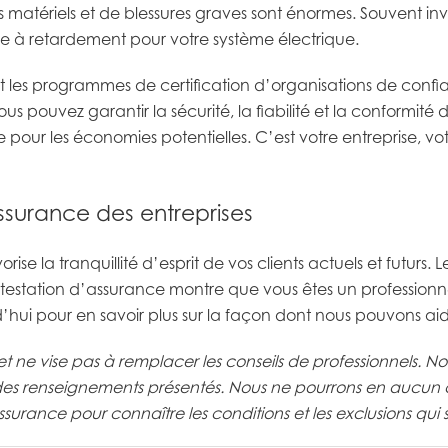
tériels et de blessures graves sont énormes. Souvent invis
e à retardement pour votre système électrique.
nt les programmes de certification d’organisations de conf
us pouvez garantir la sécurité, la fiabilité et la conformité
ue pour les économies potentielles. C’est votre entreprise, v
surance des entreprises
ise la tranquillité d’esprit de vos clients actuels et futurs
testation d’assurance montre que vous êtes un professionne
hui pour en savoir plus sur la façon dont nous pouvons aide
if et ne vise pas à remplacer les conseils de professionnels.
é des renseignements présentés. Nous ne pourrons en aucun
assurance pour connaître les conditions et les exclusions qui