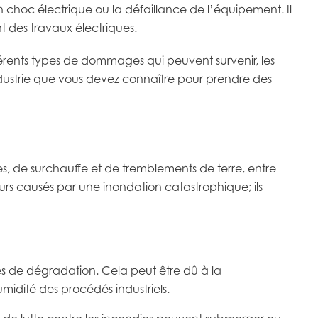
 choc électrique ou la défaillance de l’équipement. Il
t des travaux électriques.
fférents types de dommages qui peuvent survenir, les
ustrie que vous devez connaître pour prendre des
s, de surchauffe et de tremblements de terre, entre
urs causés par une inondation catastrophique; ils
s de dégradation. Cela peut être dû à la
midité des procédés industriels.