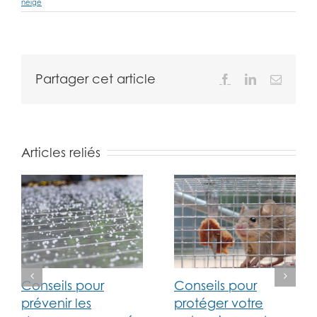
neige
Partager cet article
Facebook
LinkedIn
Email
Articles reliés
Conseils pour
Conseils pour
prévenir les
protéger votre