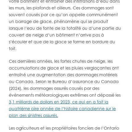
votre bâtiment et entraîner des infiltrations d’eau dans
les murs, les plafonds et ailleurs. Ces dommages sont
souvent causés par ce qu’on appelle communément
un barrage de glace, phénomène qui se produit
lorsque l’eau de fonte de la totalité ou d’une partie du
couvert de neige d’un bâtiment n’arrive pas à
s’écouler et que de la glace se forme en bordure du
toit.
Ces dernières années, les fortes chutes de neige, les
accumulations de glace et les pluies verglaçantes ont
entraîné une augmentation des dommages matériels
au Canada. Selon le Bureau d’assurance du Canada
(2024), les dommages assurés causés par des
événements météorologiques extrêmes ont dépassé les
3,1 milliards de dollars en 2023, ce qui en a fait la
quatrième pire année de l’histoire canadienne sur le
plan des sinistres assurés.
Les agriculteurs et les propriétaires fonciers de l’Ontario