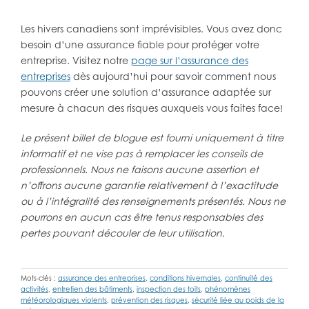
Les hivers canadiens sont imprévisibles. Vous avez donc
besoin d’une assurance fiable pour protéger votre
entreprise. Visitez notre
page sur l’assurance des
entreprises
dès aujourd’hui pour savoir comment nous
pouvons créer une solution d’assurance adaptée sur
mesure à chacun des risques auxquels vous faites face!
Le présent billet de blogue est fourni uniquement à titre
informatif et ne vise pas à remplacer les conseils de
professionnels.
Nous ne faisons aucune assertion et
n’offrons aucune garantie relativement à l’exactitude
ou à l’intégralité des renseignements présentés. Nous ne
pourrons en aucun cas être tenus responsables des
pertes pouvant découler de leur utilisation.
Mots-clés :
assurance des entreprises
,
conditions hivernales
,
continuité des
activités
,
entretien des bâtiments
,
inspection des toits
,
phénomènes
météorologiques violents
,
prévention des risques
,
sécurité liée au poids de la