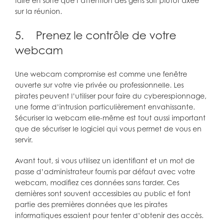
faire en sorte que l’attention des gens soit plutôt axée
sur la réunion.
5. Prenez le contrôle de votre
webcam
Une webcam compromise est comme une fenêtre
ouverte sur votre vie privée ou professionnelle. Les
pirates peuvent l’utiliser pour faire du cyberespionnage,
une forme d’intrusion particulièrement envahissante.
Sécuriser la webcam elle-même est tout aussi important
que de sécuriser le logiciel qui vous permet de vous en
servir.
Avant tout, si vous utilisez un identifiant et un mot de
passe d’administrateur fournis par défaut avec votre
webcam, modifiez ces données sans tarder. Ces
dernières sont souvent accessibles au public et font
partie des premières données que les pirates
informatiques essaient pour tenter d’obtenir des accès.