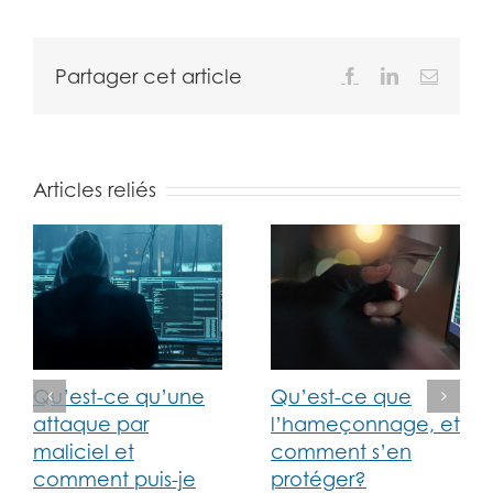
Partager cet article
Facebook
LinkedIn
Email
Articles reliés
Qu’est-ce qu’une
Qu’est-ce que
attaque par
l’hameçonnage, et
maliciel et
comment s’en
comment puis-je
protéger?