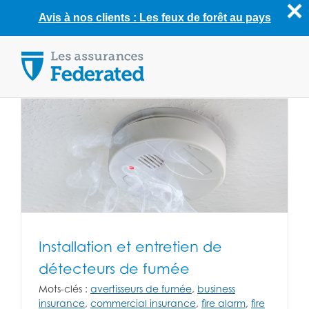
Avis à nos clients : Les feux de forêt au pays
Skip
to
content
Installation et entretien de
détecteurs de fumée
Mots-clés :
avertisseurs de fumée
,
business
insurance
,
commercial insurance
,
fire alarm
,
fire