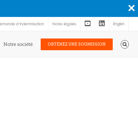
demande d’indemnisation
Notes légales
English
Notre société
OBTENEZ UNE SOUMISSION