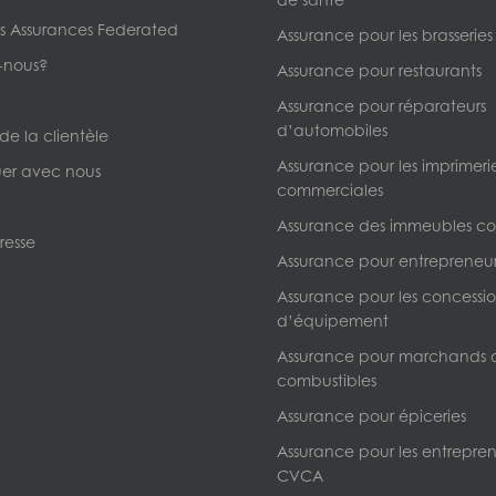
s Assurances Federated
Assurance pour les brasseries
-nous?
Assurance pour restaurants
Assurance pour réparateurs
d’automobiles
 de la clientèle
Assurance pour les imprimeri
r avec nous
commerciales
Assurance des immeubles c
resse
Assurance pour entrepreneur
Assurance pour les concessio
d’équipement
Assurance pour marchands 
combustibles
Assurance pour épiceries
Assurance pour les entrepre
CVCA