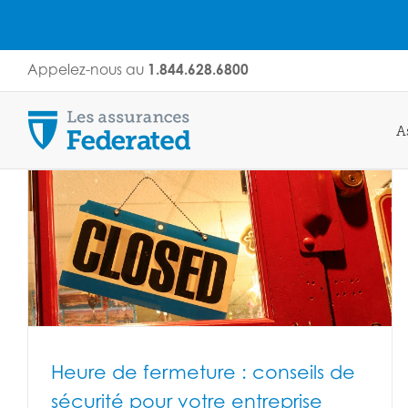
Skip
Appelez-nous au
1.844.628.6800
to
content
A
Heure de fermeture : conseils de
sécurité pour votre entreprise