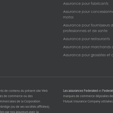
Assurance pour fabricants
Assurance pour concessionna
motos
Assurance pour fournisseurs d
professionnels et de sante
Assurance pour restaurants
Assurance pour marchands 
Assurance pour grossistes et d
nts de contenu du présent site Web
Les assurances Federated
et
Federa
ues de commerce ou des
marques de commerce déposées de 
ommerciales de la Corporation
Mutual Insurance Company utilisées 
bridge (ou de ses sociétés affiliées);
sées par nos assureurs avec la