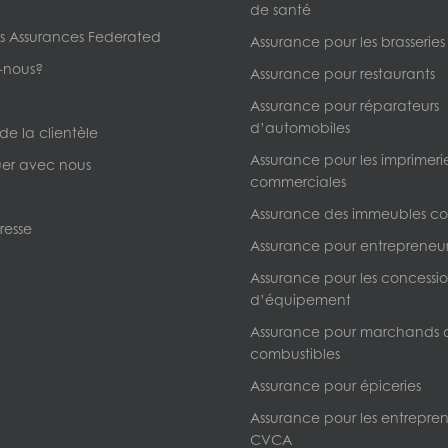
de santé
s Assurances Federated
Assurance pour les brasseries
-nous?
Assurance pour restaurants
Assurance pour réparateurs
d’automobiles
 de la clientèle
Assurance pour les imprimeri
r avec nous
commerciales
Assurance des immeubles c
resse
Assurance pour entrepreneur
Assurance pour les concessio
d’équipement
Assurance pour marchands 
combustibles
Assurance pour épiceries
Assurance pour les entrepre
CVCA