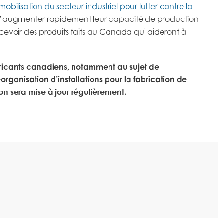
bilisation du secteur industriel pour lutter contre la
e d’augmenter rapidement leur capacité de production
ncevoir des produits faits au Canada qui aideront à
abricants canadiens, notamment au sujet de
éorganisation d’installations pour la fabrication de
on sera mise à jour régulièrement.