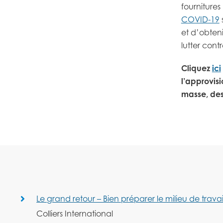
fournitures
COVID-19
et d’obteni
lutter cont
Cliquez
ici
l’approvisi
masse, des
Le grand retour – Bien préparer le milieu de travai
Colliers International