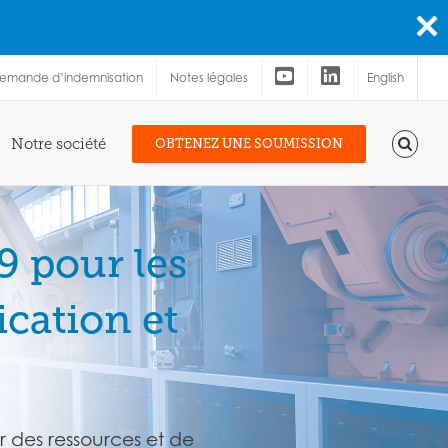
demande d’indemnisation
Notes légales
English
Notre société
OBTENEZ UNE SOUMISSION
 pour les
ication et
r des ressources et de