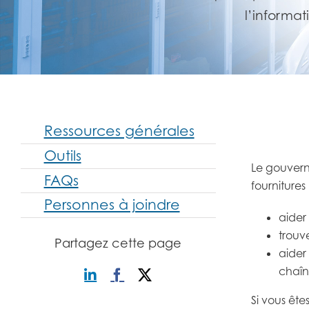
l’informat
Ressources générales
Outils
Le gouvern
FAQs
fournitures
Personnes à joindre
aider
trouv
Partagez cette page
aider
chaîn
Si vous êt