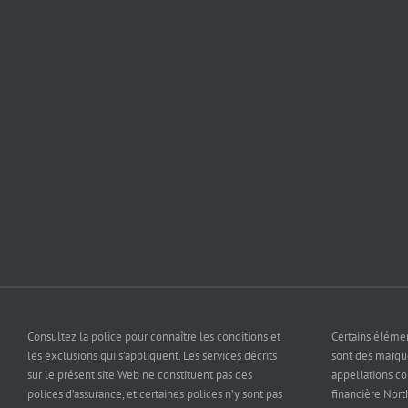
Consultez la police pour connaître les conditions et
Certains éléme
les exclusions qui s’appliquent. Les services décrits
sont des marq
sur le présent site Web ne constituent pas des
appellations c
polices d’assurance, et certaines polices n’y sont pas
financière North