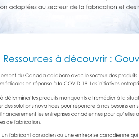
ion adaptées au secteur de la fabrication et des 
Ressources à découvrir : Go
ement du Canada collabore avec le secteur des produits 
 médicales en réponse à la COVID-19. Les initiatives entrepr
 à déterminer les produits manquants et remédier à la situat
er des solutions novatrices pour répondre à nos besoins en s
 financièrement les entreprises canadiennes pour qu’elles a
es de fabrication.
es un fabricant canadien ou une entreprise canadienne qu