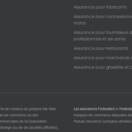
Assurance pour fabricants
Assurance pour concessionna
motos
Assurance pour fournisseurs d
professionnels et de sante
Assurance pour restaurants
Assurance pour marchands 
Assurance pour grossistes et d
nts de contenu du présent site Web
Les assurances Federated
et
Federa
ues de commerce ou des
marques de commerce déposées de 
ommerciales de la Corporation
Mutual Insurance Company utilisées 
bridge (ou de ses sociétés affiliées);