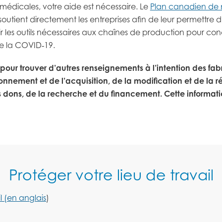
 médicales, votre aide est nécessaire. Le
Plan canadien de mo
soutient directement les entreprises afin de leur permettr
r les outils nécessaires aux chaînes de production pour co
re la COVID‑19.
pour trouver d’autres renseignements à l’intention des f
onnement et de l’acquisition, de la modification et de la r
 dons, de la recherche et du financement.
Cette informati
Protéger votre lieu de travail
l (en anglais
)