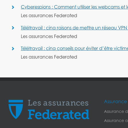
Cyberespions : Comment utiliser les webcams et 
Les assurances Federated
Télétravail : cinq raisons de mettre un réseau VPN
Les assurances Federated
Télétravail : cinq conseils pour éviter d’être vi
Les assurances Federated
Assurance 
Assurance de
Assurance a