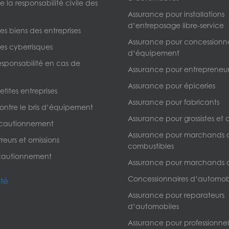
 la responsabilité civile des
Assurance pour installations
d’entreposage libre-service
s biens des entreprises
Assurance pour concessionna
es cyberrisques
d’équipement
esponsabilité en cas de
Assurance pour entrepreneur
Assurance pour épiceries
tites entreprises
Assurance pour fabricants
ontre le bris d’équipement
Assurance pour grossistes et d
 cautionnement
Assurance pour marchands 
reurs et omissions
combustibles
cautionnement
Assurance pour marchands 
Concessionnaires d’automob
été
Assurance pour reparateurs
d’automobiles
Assurance pour professionnels