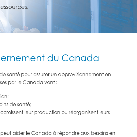
ressources.
uvernement du Canada
de santé pour assurer un approvisionnement en
ises par le Canada vont :
ion;
oins de santé;
ccroissent leur production ou réorganisent leurs
i peut aider le Canada à répondre aux besoins en