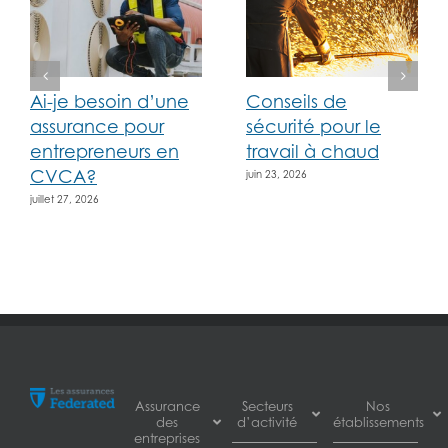
Ai-je besoin d’une
Conseils de
assurance pour
sécurité pour le
entrepreneurs en
travail à chaud
CVCA?
juin 23, 2026
juillet 27, 2026
Assurance
Secteurs
Nos
des
d’activité
établissements
entreprises