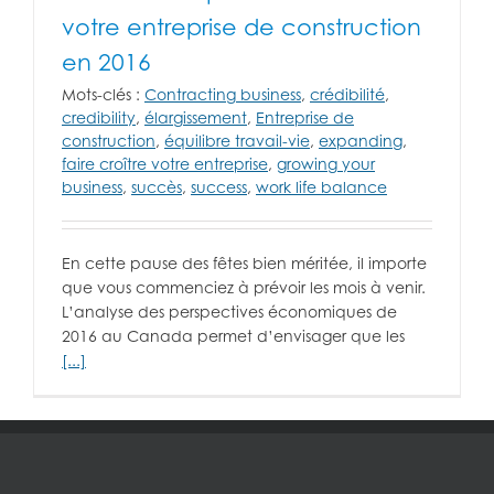
votre entreprise de construction
en 2016
Mots-clés :
Contracting business
,
crédibilité
,
credibility
,
élargissement
,
Entreprise de
construction
,
équilibre travail-vie
,
expanding
,
faire croître votre entreprise
,
growing your
business
,
succès
,
success
,
work life balance
En cette pause des fêtes bien méritée, il importe
que vous commenciez à prévoir les mois à venir.
L’analyse des perspectives économiques de
2016 au Canada permet d’envisager que les
[...]