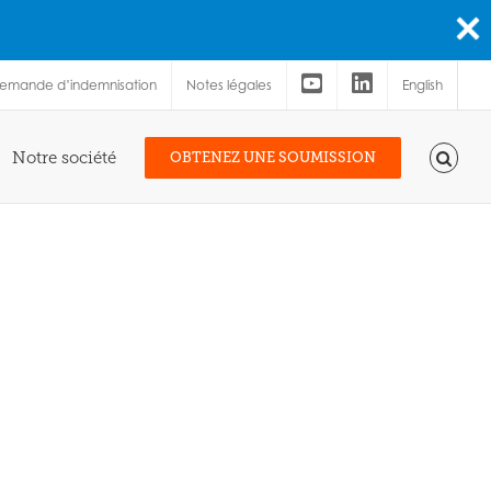
demande d’indemnisation
Notes légales
English
Notre société
OBTENEZ UNE SOUMISSION