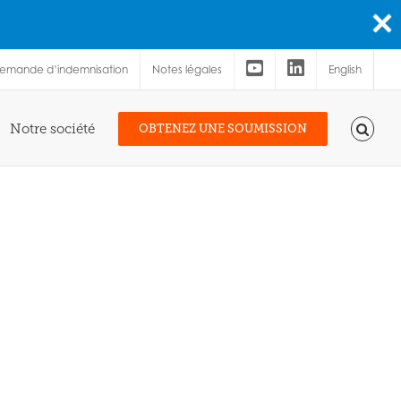
demande d’indemnisation
Notes légales
English
Notre société
OBTENEZ UNE SOUMISSION