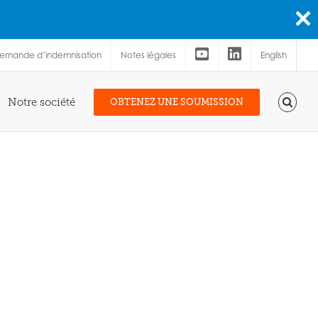
demande d’indemnisation
Notes légales
English
Notre société
OBTENEZ UNE SOUMISSION