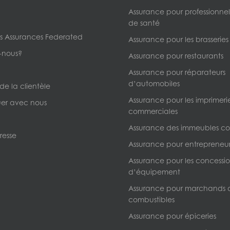
Assurance pour professionnels
de santé
s Assurances Federated
Assurance pour les brasseries
-nous?
Assurance pour restaurants
Assurance pour réparateurs
d’automobiles
 de la clientèle
Assurance pour les imprimeri
r avec nous
commerciales
Assurance des immeubles c
resse
Assurance pour entrepreneur
Assurance pour les concessio
d’équipement
Assurance pour marchands 
combustibles
Assurance pour épiceries