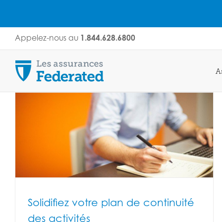
Skip
Appelez-nous au
1.844.628.6800
to
content
A
Solidifiez votre plan de continuité
des activités