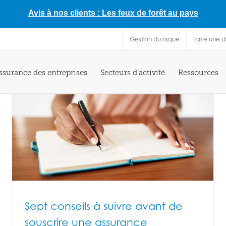
Avis à nos clients : Les feux de forêt au pays
Gestion du risque
Faire une 
ssurance des entreprises
Secteurs d’activité
Ressources
Sept conseils à suivre avant de
souscrire une assurance