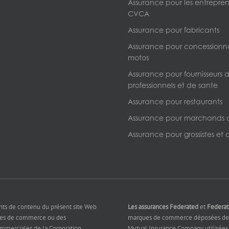
Assurance pour les entrepre
CVCA
Assurance pour fabricants
Assurance pour concessionna
motos
Assurance pour fournisseurs d
professionnels et de sante
Assurance pour restaurants
Assurance pour marchands 
Assurance pour grossistes et d
nts de contenu du présent site Web
Les assurances Federated
et
Federa
ues de commerce ou des
marques de commerce déposées de 
ommerciales de la Corporation
Mutual Insurance Company utilisées 