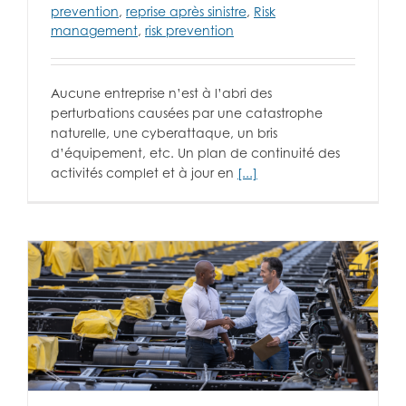
prevention
,
reprise après sinistre
,
Risk
management
,
risk prevention
Aucune entreprise n’est à l’abri des
perturbations causées par une catastrophe
naturelle, une cyberattaque, un bris
d’équipement, etc. Un plan de continuité des
activités complet et à jour en
[...]