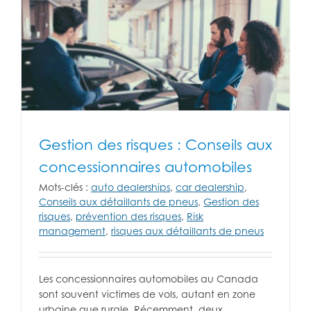
Gestion des risques : Conseils aux
concessionnaires automobiles
Mots-clés :
auto dealerships
,
car dealership
,
Conseils aux détaillants de pneus
,
Gestion des
risques
,
prévention des risques
,
Risk
management
,
risques aux détaillants de pneus
Les concessionnaires automobiles au Canada
sont souvent victimes de vols, autant en zone
urbaine que rurale. Récemment, deux