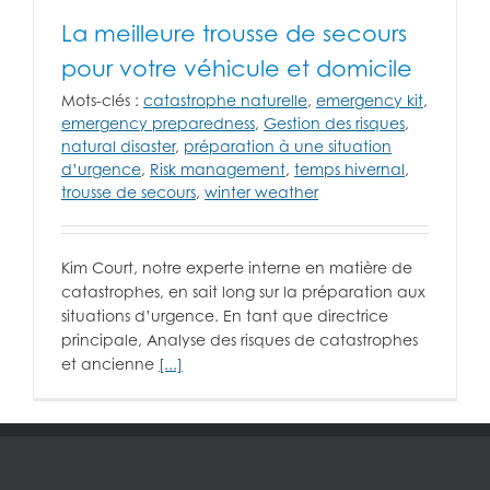
La meilleure trousse de secours
pour votre véhicule et domicile
Mots-clés :
catastrophe naturelle
,
emergency kit
,
emergency preparedness
,
Gestion des risques
,
natural disaster
,
préparation à une situation
d’urgence
,
Risk management
,
temps hivernal
,
trousse de secours
,
winter weather
Kim Court, notre experte interne en matière de
catastrophes, en sait long sur la préparation aux
situations d’urgence. En tant que directrice
principale, Analyse des risques de catastrophes
et ancienne
[...]