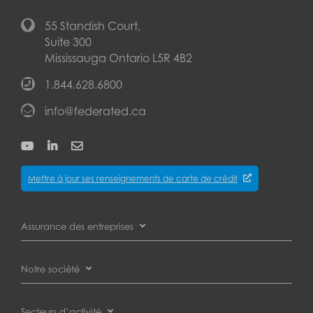
55 Standish Court,
Suite 300
Mississauga Ontario L5R 4B2
1.844.628.6800
info@federated.ca
Mettre à jour ses renseignements de carte de crédit
Assurance des entreprises
Assurance des pertes d’exploitation
Notre société
Assurance automobile des entreprises
Partenaires
Secteurs d’activité