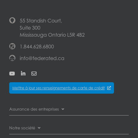
55 Standish Court,
Suite 300
Mississauga Ontario L5R 4B2
1.844.628.6800
info@federated.ca
Mettre à jour ses renseignements de carte de crédit
Assurance des entreprises
Assurance des pertes d’exploitation
Notre société