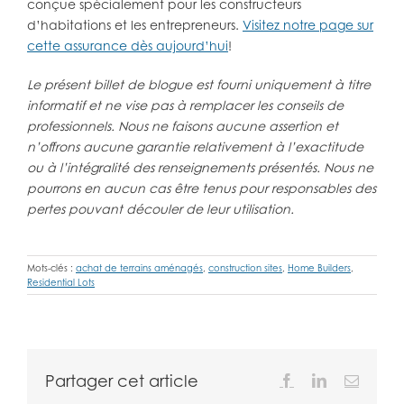
conçue spécialement pour les constructeurs
d’habitations et les entrepreneurs.
Visitez notre page sur
cette assurance dès aujourd’hui
!
Le présent billet de blogue est fourni uniquement à titre
informatif et ne vise pas à remplacer les conseils de
professionnels.
Nous ne faisons aucune assertion et
n’offrons aucune garantie relativement à l’exactitude
ou à l’intégralité des renseignements présentés. Nous ne
pourrons en aucun cas être tenus pour responsables des
pertes pouvant découler de leur utilisation.
Mots-clés :
achat de terrains aménagés
,
construction sites
,
Home Builders
,
Residential Lots
Partager cet article
Facebook
LinkedIn
Email