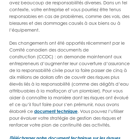
avez beaucoup de responsabilités diverses. Dans un tel
contexte, votre entreprise et vous pourriez être tenus
responsables en cas de problèmes, comme des vols, des
blessures et des dommages causés à aux biens ou à
l’équipement.
Des changements ont été apportés récemment par le
Comité canadien des documents de
construction (CCDC) : on demande maintenant aux
entrepreneurs d’augmenter leur couverture d’assurance
de la responsabilité civile pour la faire passer de cinq à
dix millions de dollars afin de couvrir des risques plus
élevés liés à la responsabilité (comme des dégâts d’eau
attribuables à la malfaçon d’un plombier). Pour vous
aider à connaître la manière dont les risques ont évolué
et ce qu’il faut faire pour s’en prémunir, nous avons
élaboré ce
document technique
. Vous pouvez l’utiliser
pour évaluer votre stratégie de gestion des risques et
renforcer votre plan de continuité des activités.
[Télécharger notre document technique sur les risques