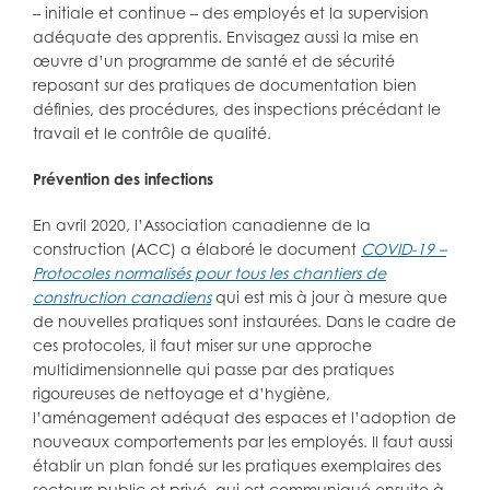
– initiale et continue – des employés et la supervision
adéquate des apprentis. Envisagez aussi la mise en
œuvre d’un programme de santé et de sécurité
reposant sur des pratiques de documentation bien
définies, des procédures, des inspections précédant le
travail et le contrôle de qualité.
Prévention des infections
En avril 2020, l’Association canadienne de la
construction (ACC) a élaboré le document
COVID-19 –
Protocoles normalisés pour tous les chantiers de
construction canadiens
qui est mis à jour à mesure que
de nouvelles pratiques sont instaurées. Dans le cadre de
ces protocoles, il faut miser sur une approche
multidimensionnelle qui passe par des pratiques
rigoureuses de nettoyage et d’hygiène,
l’aménagement adéquat des espaces et l’adoption de
nouveaux comportements par les employés. Il faut aussi
établir un plan fondé sur les pratiques exemplaires des
secteurs public et privé, qui est communiqué ensuite à