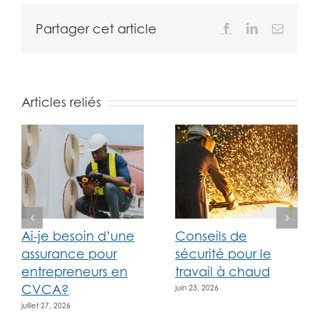
Partager cet article
Facebook
LinkedIn
Email
Articles reliés
Ai-je besoin d’une
Conseils de
assurance pour
sécurité pour le
entrepreneurs en
travail à chaud
CVCA?
juin 23, 2026
juillet 27, 2026