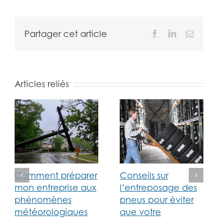
Partager cet article
Facebook
LinkedIn
Email
Articles reliés
Comment préparer
Conseils sur
mon entreprise aux
l’entreposage des
phénomènes
pneus pour éviter
météorologiques
que votre