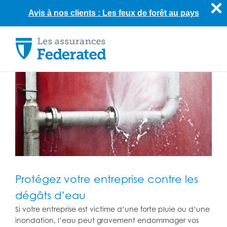
Avis à nos clients : Les feux de forêt au pays
Skip
to
content
Protégez votre entreprise contre les
dégâts d’eau
Si votre entreprise est victime d’une forte pluie ou d’une
inondation, l’eau peut gravement endommager vos