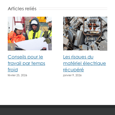
Articles reliés
Conseils pour le
Les risques du
travail par temps
matériel électrique
froid
récupéré
février 25, 2026
janvier 9, 2026