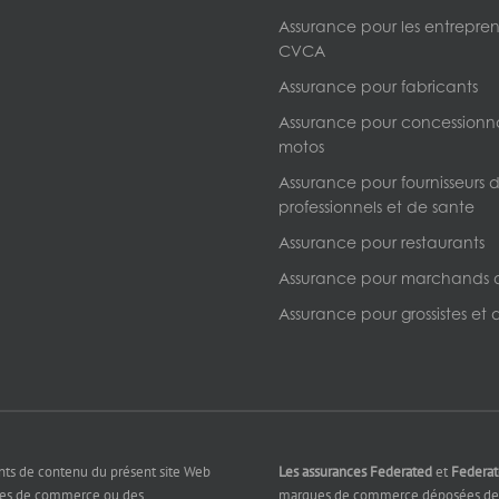
Assurance pour les entrepre
CVCA
Assurance pour fabricants
Assurance pour concessionna
motos
Assurance pour fournisseurs d
professionnels et de sante
Assurance pour restaurants
Assurance pour marchands 
Assurance pour grossistes et d
nts de contenu du présent site Web
Les assurances Federated
et
Federa
ues de commerce ou des
marques de commerce déposées de 