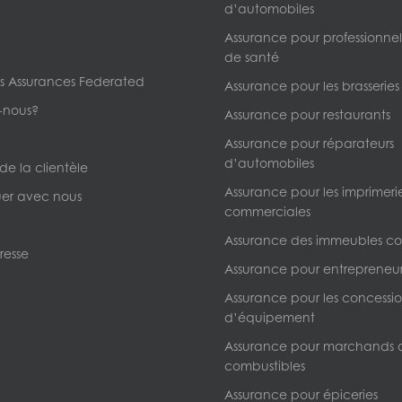
d’automobiles
Assurance pour professionnels
de santé
s Assurances Federated
Assurance pour les brasseries
-nous?
Assurance pour restaurants
Assurance pour réparateurs
d’automobiles
 de la clientèle
Assurance pour les imprimeri
r avec nous
commerciales
Assurance des immeubles c
resse
Assurance pour entrepreneur
Assurance pour les concessio
d’équipement
Assurance pour marchands 
combustibles
Assurance pour épiceries