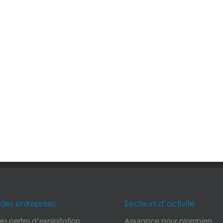
des entreprises
Secteurs d’activité
s pertes d’exploitation
Assurance pour plombiers