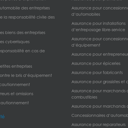
utomobile des entreprises
Assurance pour concessionna
d’automobiles
 la responsabilité civile des
Assurance pour installations
d’entreposage libre-service
s biens des entreprises
Assurance pour concessionna
es cyberrisques
d’équipement
esponsabilité en cas de
Assurance pour entrepreneur
Assurance pour épiceries
tites entreprises
Assurance pour fabricants
ontre le bris d’équipement
Assurance pour grossistes et d
 cautionnement
Assurance pour marchands 
reurs et omissions
combustibles
cautionnement
Assurance pour marchands 
Concessionnaires d’automob
été
Assurance pour reparateurs