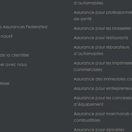
d’automobiles
Assurance pour professionnels
de santé
s Assurances Federated
Assurance pour les brasseries
-nous?
Assurance pour restaurants
Assurance pour réparateurs
d’automobiles
 de la clientèle
Assurance pour les imprimeri
r avec nous
commerciales
Assurance des immeubles c
resse
Assurance pour entrepreneur
Assurance pour les concessio
d’équipement
Assurance pour marchands 
combustibles
Assurance pour épiceries