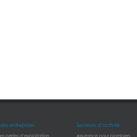
des entreprises
Secteurs d’activité
s pertes d’exploitation
Assurance pour plombiers