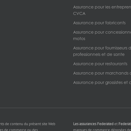
Assurance pour les entrepre
CVCA
Assurance pour fabricants
Assurance pour concessionna
motos
Assurance pour fournisseurs d
professionnels et de sante
Assurance pour restaurants
Assurance pour marchands 
Assurance pour grossistes et d
nts de contenu du présent site Web
Les assurances Federated
et
Federa
ues de commerce ou des
marques de commerce déposées de 