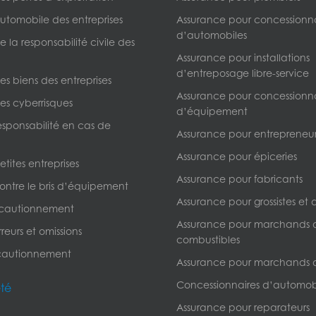
utomobile des entreprises
Assurance pour concessionna
d’automobiles
 la responsabilité civile des
Assurance pour installations
d’entreposage libre-service
s biens des entreprises
Assurance pour concessionna
es cyberrisques
d’équipement
esponsabilité en cas de
Assurance pour entrepreneur
Assurance pour épiceries
tites entreprises
Assurance pour fabricants
ontre le bris d’équipement
Assurance pour grossistes et d
 cautionnement
Assurance pour marchands 
reurs et omissions
combustibles
cautionnement
Assurance pour marchands 
Concessionnaires d’automob
été
Assurance pour reparateurs