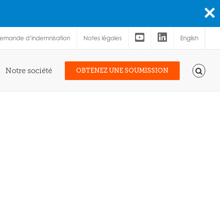
demande d’indemnisation
Notes légales
English
Notre société
OBTENEZ UNE SOUMISSION