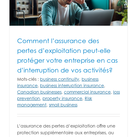
Comment l’assurance des
pertes d’exploitation peut-elle
protéger votre entreprise en cas
d’interruption de vos activités?
Mots-clés :
business continuity
,
business
insurance
,
business interruption insurance
,
Canadian businesses
,
commercial insurance
,
loss
prevention
,
property insurance
,
Risk
management
,
small business
L’assurance des pertes d’exploitation offre une
protection supplémentaire aux entreprises, au