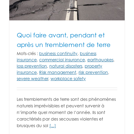
Quoi faire avant, pendant et
après un tremblement de terre
Mots-clés :
business continuity
,
business
insurance
,
commercial insurance
,
earthquakes
,
loss prevention
,
natural disasters
,
property
insurance
,
Risk management
,
risk prevention
,
severe weather
,
workplace safety
Les tremblements de terre sont des phénomènes
naturels imprévisibles et peuvent survenir à
n’importe quel moment de l’année. Ils sont
caractérisés par des secousses violentes et
brusques du sol
[...]