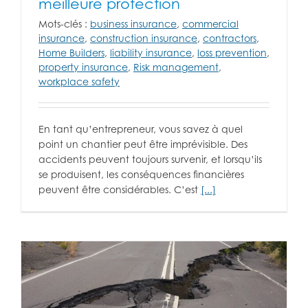
meilleure protection
Mots-clés :
business insurance
,
commercial
insurance
,
construction insurance
,
contractors
,
Home Builders
,
liability insurance
,
loss prevention
,
property insurance
,
Risk management
,
workplace safety
En tant qu’entrepreneur, vous savez à quel
point un chantier peut être imprévisible. Des
accidents peuvent toujours survenir, et lorsqu’ils
se produisent, les conséquences financières
peuvent être considérables. C’est
[...]