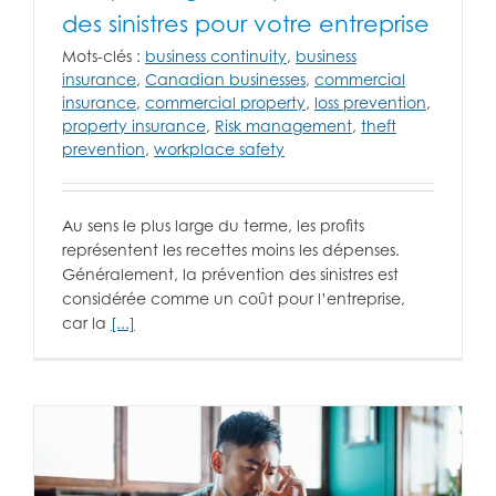
des sinistres pour votre entreprise
Mots-clés :
business continuity
,
business
insurance
,
Canadian businesses
,
commercial
insurance
,
commercial property
,
loss prevention
,
property insurance
,
Risk management
,
theft
prevention
,
workplace safety
Au sens le plus large du terme, les profits
représentent les recettes moins les dépenses.
Généralement, la prévention des sinistres est
considérée comme un coût pour l’entreprise,
car la
[...]