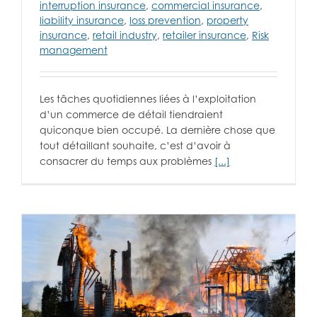
interruption insurance
,
commercial insurance
,
liability insurance
,
loss prevention
,
property
insurance
,
retail industry
,
retailer insurance
,
Risk
management
Les tâches quotidiennes liées à l’exploitation
d’un commerce de détail tiendraient
quiconque bien occupé. La dernière chose que
tout détaillant souhaite, c’est d’avoir à
consacrer du temps aux problèmes
[...]