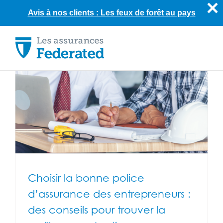
Avis à nos clients : Les feux de forêt au pays
Skip
to
content
Choisir la bonne police
d’assurance des entrepreneurs :
des conseils pour trouver la